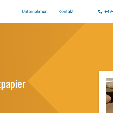
Navigation
Unternehmen
Kontakt
+49-
überspringen
tpapier