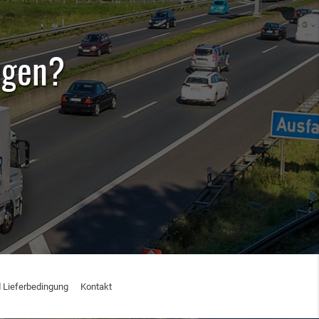
ngen?
 Lieferbedingung
Kontakt