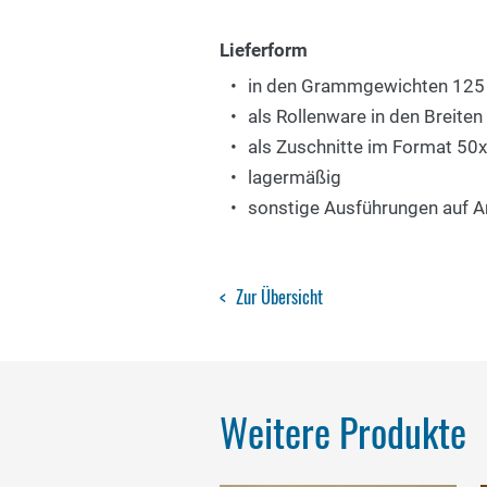
Lieferform
in den Grammgewichten 125
als Rollenware in den Breit
als Zuschnitte im Format 5
lagermäßig
sonstige Ausführungen auf A
Zur Übersicht
Weitere Produkte