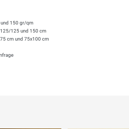
 und 150 gr/qm
en 125/125 und 150 cm
0x75 cm und 75x100 cm
nfrage