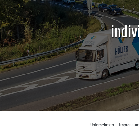
indi
Navigation
Unternehmen
Impressu
überspringen