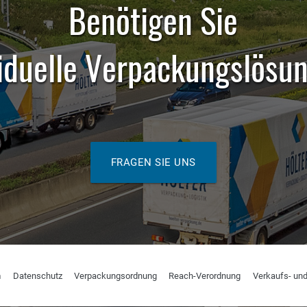
Benötigen Sie
viduelle Verpackungslösu
FRAGEN SIE UNS
m
Datenschutz
Verpackungsordnung
Reach-Verordnung
Verkaufs- und