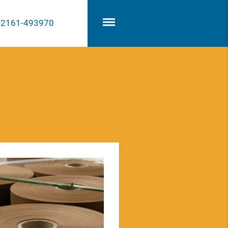
2161-493970