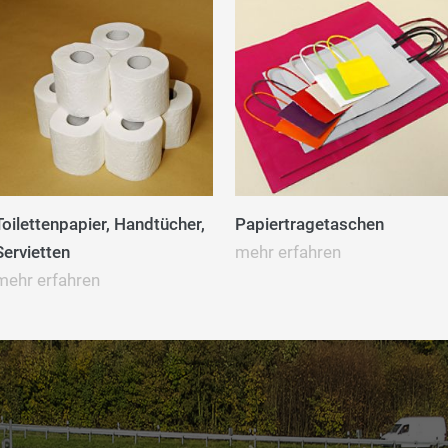
Toilettenpapier, Handtücher,
Papiertragetaschen
Servietten
mehr erfahren
mehr erfahren