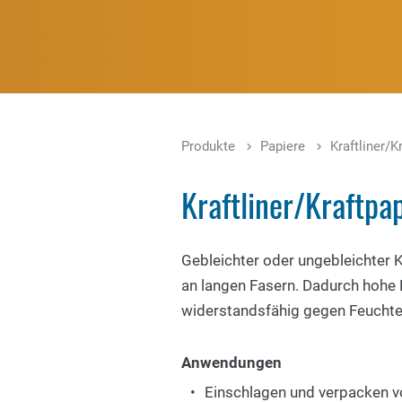
Produkte
Papiere
Kraftliner/K
Kraftliner/Kraftpa
Gebleichter oder ungebleichter K
an langen Fasern. Dadurch hohe R
widerstandsfähig gegen Feucht
Anwendungen
Einschlagen und verpacken 