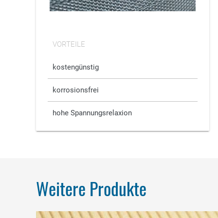
VORTEILE
kostengünstig
korrosionsfrei
hohe Spannungsrelaxion
Weitere Produkte