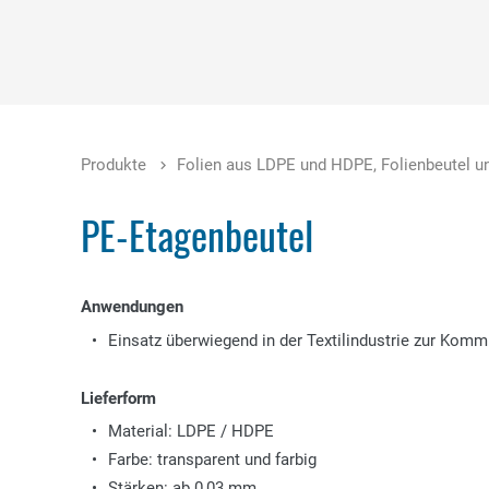
Produkte
Folien aus LDPE und HDPE, Folienbeutel u
PE-Etagenbeutel
Anwendungen
Einsatz überwiegend in der Textilindustrie zur Kom
Lieferform
Material: LDPE / HDPE
Farbe: transparent und farbig
Stärken: ab 0,03 mm