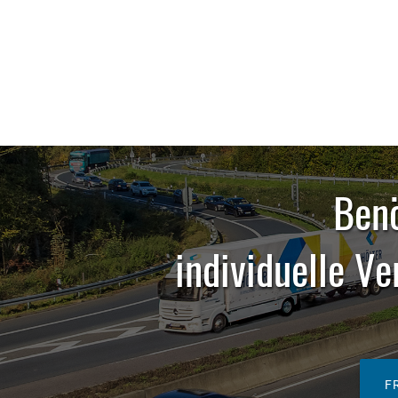
Benö
individuelle V
F