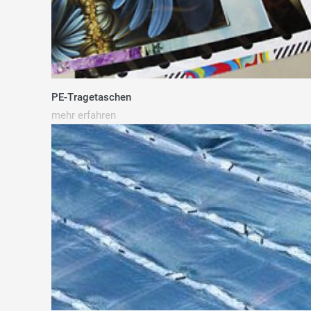
PE-Tragetaschen
mehr erfahren