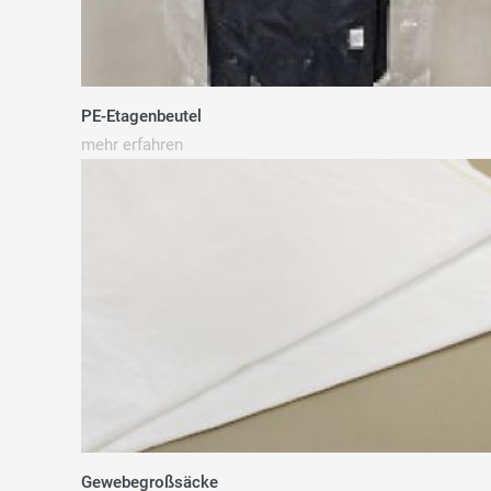
PE-Etagenbeutel
mehr erfahren
Gewebegroßsäcke